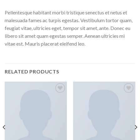
Pellentesque habitant morbi tristique senectus et netus et
malesuada fames ac turpis egestas. Vestibulum tortor quam,
feugiat vitae, ultricies eget, tempor sit amet, ante. Donec eu
libero sit amet quam egestas semper. Aenean ultricies mi
vitae est. Mauris placerat eleifend leo.
RELATED PRODUCTS
Add to
Add to
wishlist
wishlist