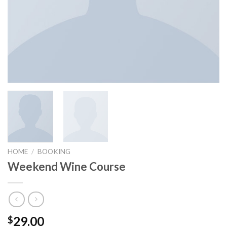
HOME
/
BOOKING
Weekend Wine Course
29.00
$