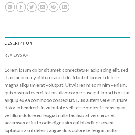
DESCRIPTION
REVIEWS (0)
Lorem ipsum dolor sit amet, consectetuer adipiscing elit, sed
diam nonummy nibh euismod tincidunt ut laoreet dolore
magna aliquam erat volutpat. Ut wisi enim ad minim veniam,
quis nostrud exerci tation ullamcorper suscipit lobortis nisl ut
aliquip ex ea commodo consequat. Duis autem vel eum iriure
dolor in hendrerit in vulputate velit esse molestie consequat,
vel illum dolore eu feugiat nulla facilisis at vero eros et
accumsan et iusto odio dignissim qui blandit praesent
luptatum zzril delenit augue duis dolore te feugait nulla