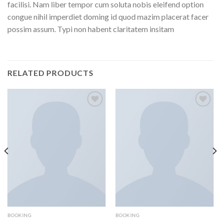
facilisi. Nam liber tempor cum soluta nobis eleifend option
congue nihil imperdiet doming id quod mazim placerat facer
possim assum. Typi non habent claritatem insitam
RELATED PRODUCTS
Add to
Add to
wishlist
wishlist
BOOKING
BOOKING