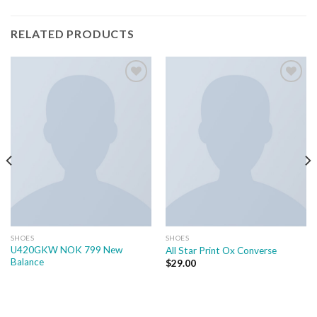
RELATED PRODUCTS
Add to
Add to
wishlist
wishlist
SHOES
SHOES
U420GKW NOK 799 New
All Star Print Ox Converse
Balance
$
29.00