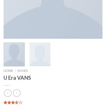
HOME
/
SHOES
U Era VANS